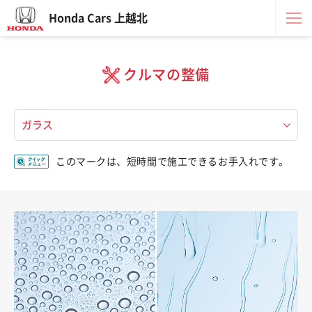
Honda Cars 上越北
クルマの整備
このマークは、短時間で施工できるお手入れです。