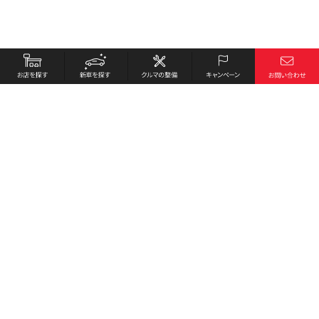
お店を探す
採用情報
新車を探す
会社概要
クルマの整備
環境への取り組み
キャンペーン
プライバシーポリシー
各種リンク
サイト利用規約
お問い合わせ