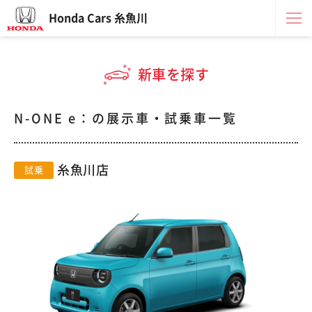
Honda Cars 糸魚川
新車を探す
N-ONE e：の展示車・試乗車一覧
糸魚川店
試乗