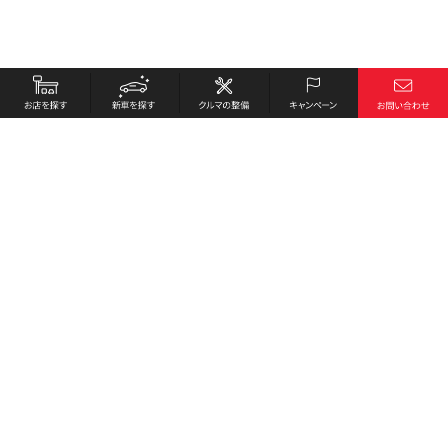
お店を探す
採用情報
新車を探す
会社概要
クルマの整備
環境への取り組み
キャンペーン
プライバシーポリシー
各種リンク
サイト利用規約
お問い合わせ