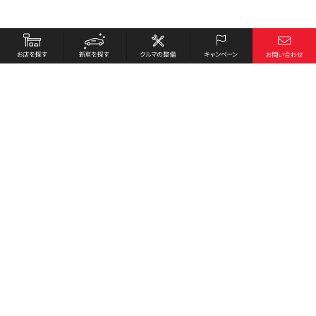
お店を探す
採用情報
新車を探す
会社概要
クルマの整備
環境への取り組み
キャンペーン
プライバシーポリシー
各種リンク
サイト利用規約
お問い合わせ