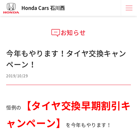
Honda Cars 石川西
お知らせ
今年もやります！タイヤ交換キャン
ペーン！
2019/10/29
【タイヤ交換早期割引キ
恒例の
ャンペーン】
を今年もやります！