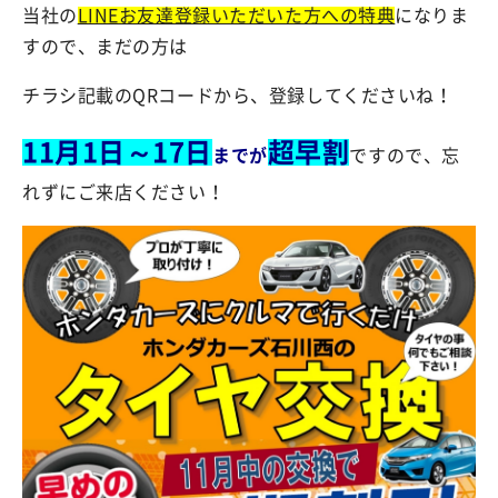
当社の
LINEお友達登録いただいた方への特典
になりま
すので、まだの方は
チラシ記載のQRコードから、登録してくださいね！
11月1日～17日
超早割
までが
ですので、忘
れずにご来店ください！