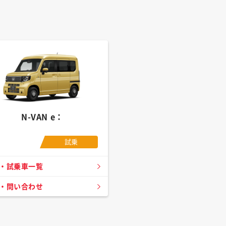
N-VAN e：
試乗
・試乗車一覧
・問い合わせ