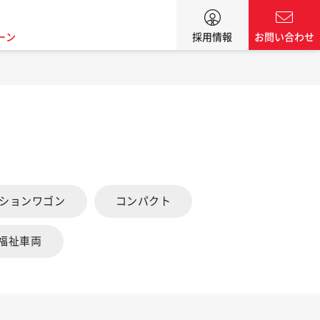
ーン
採用情報
お問い合わせ
ーションワゴン
コンパクト
福祉車両