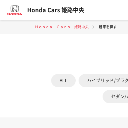
Honda Cars 姫路中央
Ｈｏｎｄａ Ｃａｒｓ 姫路中央
新車を探す
ALL
ハイブリッド/プラ
セダン