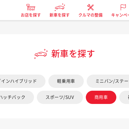
お店を探す
新車を探す
クルマの整備
キャンペ
新車を探す
グインハイブリッド
軽乗用車
ミニバン/ステ
/ハッチバック
スポーツ/SUV
商用車