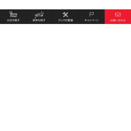
お店を探す
採用情報
新車を探す
会社概要
クルマの整備
環境への取り組み
キャンペーン
プライバシーポリシー
各種リンク
サイト利用規約
お問い合わせ
Honda Cars 今治北