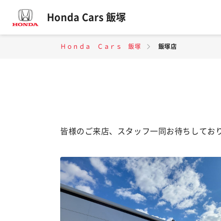
Honda Cars 飯塚
Ｈｏｎｄａ Ｃａｒｓ 飯塚
飯塚店
皆様のご来店、スタッフ一同お待ちしてお