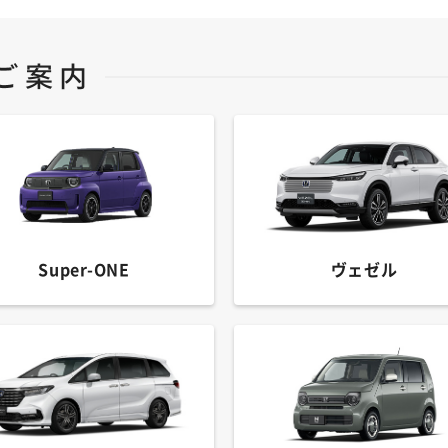
Super-ONE
ヴェゼル