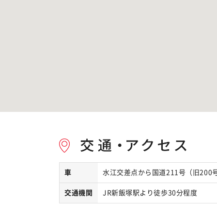
車
水江交差点から国道211号（旧20
交通機関
JR新飯塚駅より徒歩30分程度