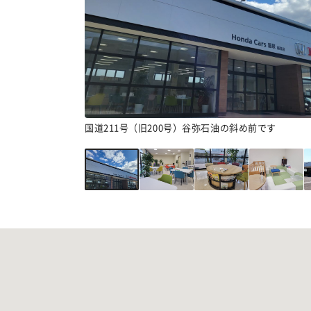
国道211号（旧200号）谷弥石油の斜め前です