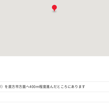
0号）を直方市方面へ400ｍ程度進んだところにあります