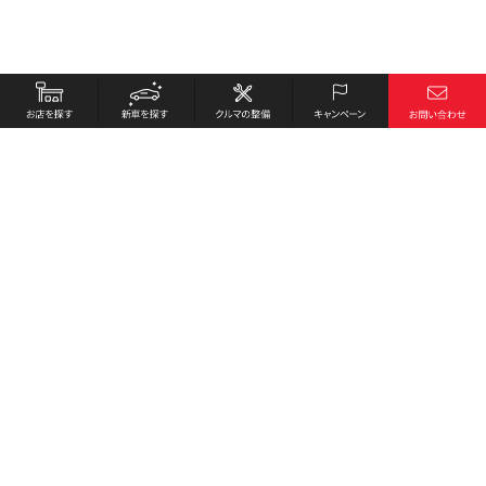
お店を探す
採用情報
新車を探す
会社概要
クルマの整備
環境への取り組み
キャンペーン
プライバシーポリシー
各種リンク
サイト利用規約
お問い合わせ