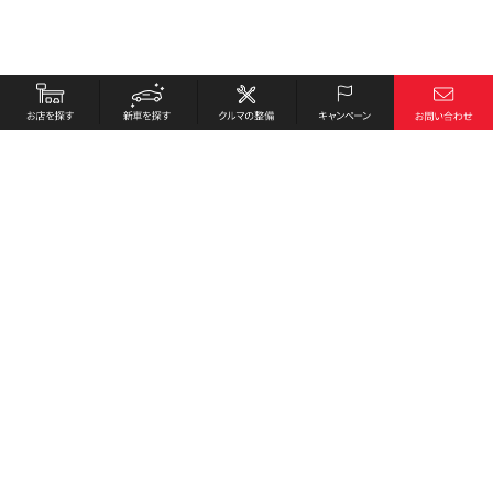
お店を探す
採用情報
新車を探す
会社概要
クルマの整備
環境への取り組み
キャンペーン
プライバシーポリシー
各種リンク
サイト利用規約
お問い合わせ