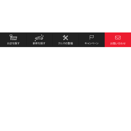
お店を探す
採用情報
新車を探す
会社概要
クルマの整備
環境への取り組み
キャンペーン
プライバシーポリシー
各種リンク
サイト利用規約
お問い合わせ