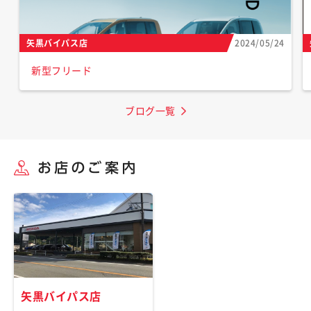
矢黒バイパス店
2024/05/24
新型フリード
ブログ一覧
矢黒バイパス店