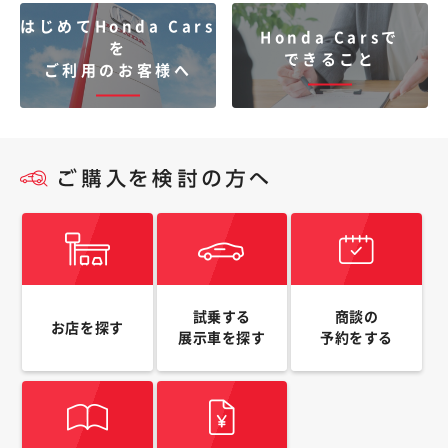
はじめてHonda Cars
Honda Carsで
を
できること
ご利用のお客様へ
試乗する
商談の
お店を探す
展示車を探す
予約をする