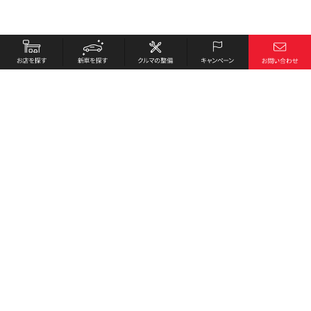
お店を探す
採用情報
新車を探す
会社概要
クルマの整備
環境への取り組み
キャンペーン
プライバシーポリシー
各種リンク
サイト利用規約
お問い合わせ