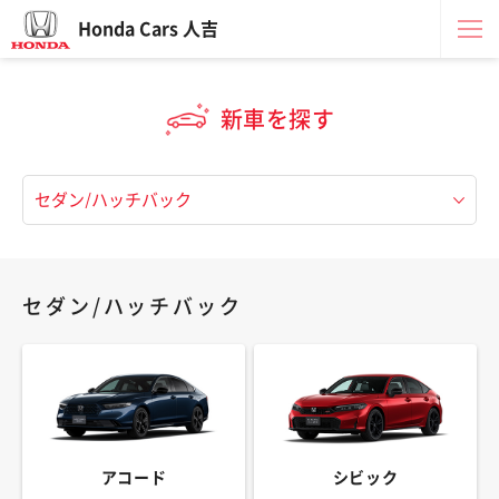
Honda Cars 人吉
新車を探す
セダン/ハッチバック
アコード
シビック