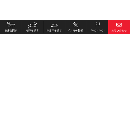
お店を探す
採用情報
新車を探す
会社概要
中古車を探す
環境への取り組み
クルマの整備
プライバシーポリシー
キャンペーン
各種リンク
サイト利用規約
お問い合わせ