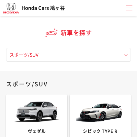
Honda Cars 鳩ヶ谷
新車を探す
スポーツ/SUV
ヴェゼル
シビック TYPE R