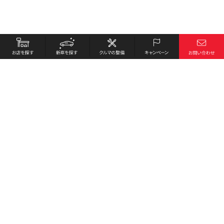
お店を探す
採用情報
新車を探す
会社概要
クルマの整備
環境への取り組み
キャンペーン
プライバシーポリシー
各種リンク
サイト利用規約
お問い合わせ