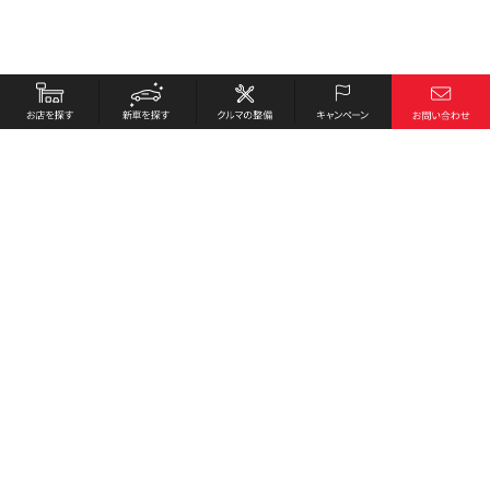
お店を探す
採用情報
新車を探す
会社概要
クルマの整備
環境への取り組み
キャンペーン
プライバシーポリシー
各種リンク
サイト利用規約
お問い合わせ