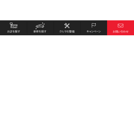
お店を探す
採用情報
新車を探す
会社概要
クルマの整備
環境への取り組み
キャンペーン
プライバシーポリシー
各種リンク
サイト利用規約
お問い合わせ