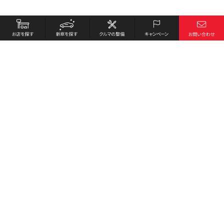
お店を探す
採用情報
新車を探す
会社概要
クルマの整備
環境への取り組み
キャンペーン
プライバシーポリシー
各種リンク
サイト利用規約
お問い合わせ
Honda Cars 函館中央