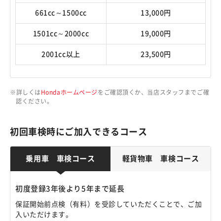
661cc～1500cc
13,000円
1501cc～2000cc
19,000円
2001cc以上
23,500円
詳しくは
Hondaホームページ
をご確認頂くか、当店スタッフまでご確
認ください。
初回車検時にご加入できるコース
乗用車 車検コース
軽貨物車 車検コース
初度登録3年後より5年まで延長
保証開始前点検（有料）を受診していただくことで、ご加
入いただけます。