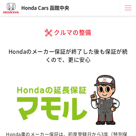
Honda Cars 函館中央
クルマの整備
Hondaのメーカー保証が終了した後も保証が続
くので、更に安心
Honda車のメーカー保証は、初度登録日から3年（特別保