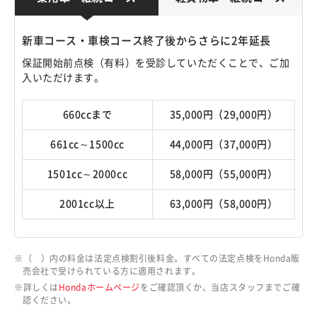
新車コース・車検コース終了後からさらに2年延長
保証開始前点検（有料）を受診していただくことで、ご加
入いただけます。
660ccまで
35,000円（29,000円）
661cc～1500cc
44,000円（37,000円）
1501cc～2000cc
58,000円（55,000円）
2001cc以上
63,000円（58,000円）
（ ）内の料金は法定点検割引後料金。すべての法定点検をHonda販
売会社で受けられている方に適用されます。
詳しくは
Hondaホームページ
をご確認頂くか、当店スタッフまでご確
認ください。