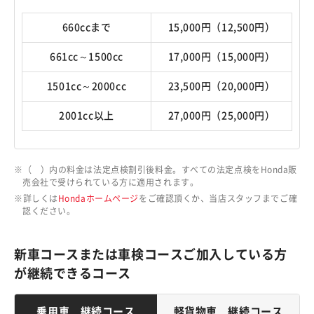
660ccまで
15,000円（12,500円）
661cc～1500cc
17,000円（15,000円）
1501cc～2000cc
23,500円（20,000円）
2001cc以上
27,000円（25,000円）
（ ）内の料金は法定点検割引後料金。すべての法定点検をHonda販
売会社で受けられている方に適用されます。
詳しくは
Hondaホームページ
をご確認頂くか、当店スタッフまでご確
認ください。
新車コースまたは車検コースご加入している方
が継続できるコース
乗用車 継続コース
軽貨物車 継続コース