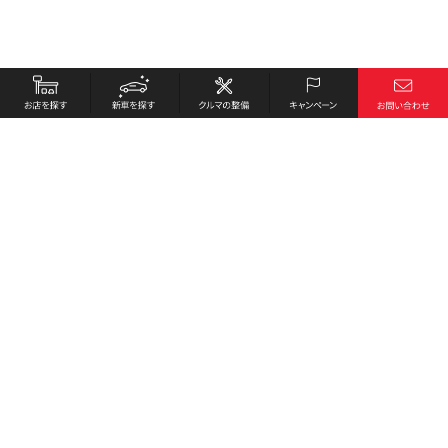
お店を探す
採用情報
新車を探す
会社概要
クルマの整備
環境への取り組み
キャンペーン
プライバシーポリシー
各種リンク
サイト利用規約
お問い合わせ