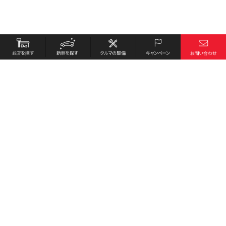
お店を探す
採用情報
新車を探す
会社概要
クルマの整備
環境への取り組み
キャンペーン
プライバシーポリシー
各種リンク
サイト利用規約
お問い合わせ