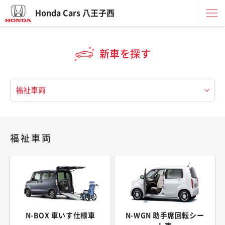
Honda Cars 八王子西
新車を探す
福祉車両
N-BOX 車いす仕様車
N-WGN 助手席回転シー