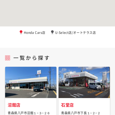
Honda Cars店
U-Select店/オートテラス店
沼館店
石堂店
青森県八戸市沼館１−３−２６
青森県八戸市下長１−２−２