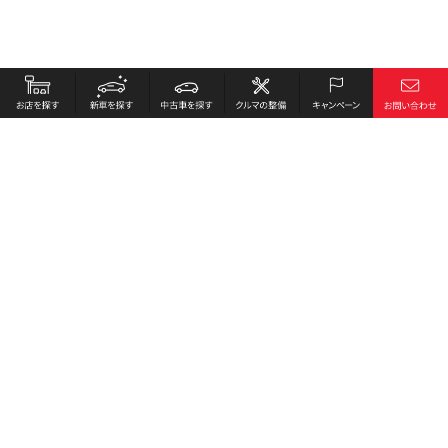
お店を探す
採用情報
新車を探す
会社概要
中古車を探す
環境への取り組み
クルマの整備
プライバシーポリシー
キャンペーン
各種リンク
サイト利用規約
お問い合わせ