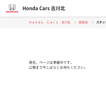
Honda Cars 古川北
Ｈｏｎｄａ Ｃａｒｓ 古川北
田尻店
スタッ
現在、ページは準備中です。
公開まで今しばらくお待ちください。