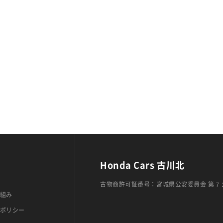
Honda Cars 古川北
古物商許可証番号：宮城県公安委員会 第７
組み
ポリシー