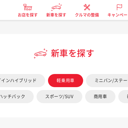
お店を探す
新車を探す
クルマの整備
キャンペー
新車を探す
グインハイブリッド
軽乗用車
ミニバン/ステ
/ハッチバック
スポーツ/SUV
商用車