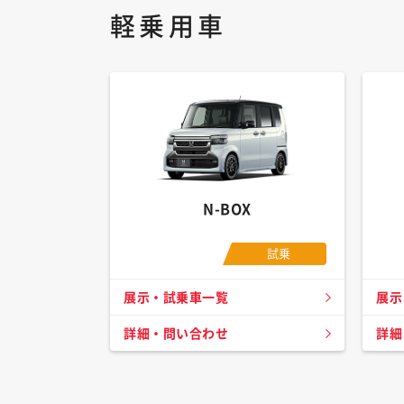
軽乗用車
N-BOX
試乗
展示・試乗車一覧
展示
詳細・問い合わせ
詳細