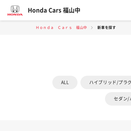
Honda Cars 福山中
Ｈｏｎｄａ Ｃａｒｓ 福山中
新車を探す
ALL
ハイブリッド/プラ
セダン