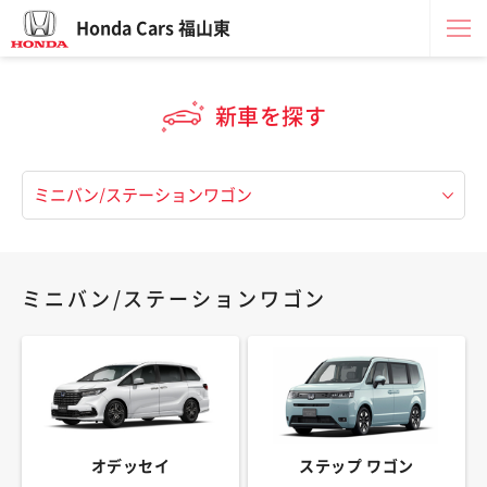
Honda Cars 福山東
新車を探す
ミニバン/ステーションワゴン
オデッセイ
ステップ ワゴン