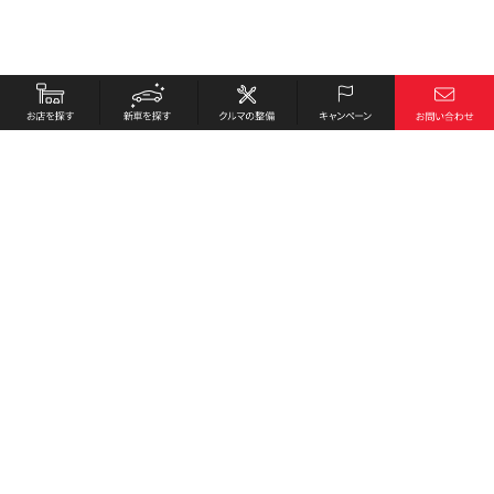
お店を探す
採用情報
新車を探す
会社概要
クルマの整備
環境への取り組み
キャンペーン
プライバシーポリシー
各種リンク
サイト利用規約
お問い合わせ