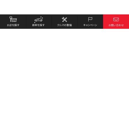
お店を探す
採用情報
新車を探す
会社概要
クルマの整備
環境への取り組み
キャンペーン
プライバシーポリシー
各種リンク
サイト利用規約
お問い合わせ