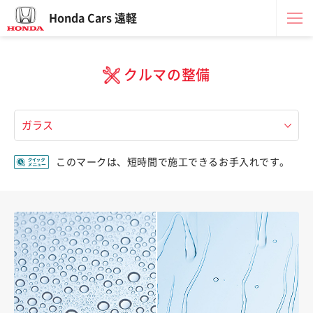
Honda Cars 遠軽
クルマの整備
このマークは、短時間で施工できるお手入れです。