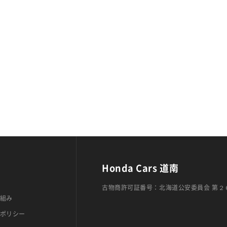
Honda Cars 道南
古物商許可証番号：北海道公安委員会 第２
組み
ポリシー