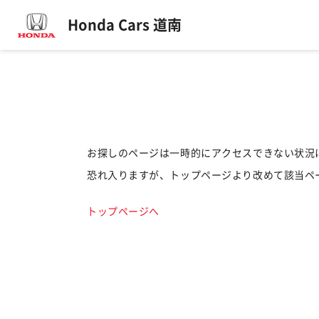
Honda Cars 道南
お探しのページは一時的にアクセスできない状況
恐れ入りますが、トップページより改めて該当ペ
トップページへ