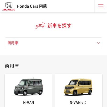
Honda Cars 阿蘇
新車を探す
商用車
N-VAN
N-VAN e：