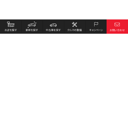
お店を探す
採用情報
新車を探す
会社概要
中古車を探す
環境への取り組み
クルマの整備
プライバシーポリシー
キャンペーン
各種リンク
サイト利用規約
お問い合わせ