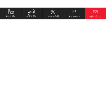
お店を探す
採用情報
新車を探す
会社概要
クルマの整備
環境への取り組み
キャンペーン
プライバシーポリシー
各種リンク
サイト利用規約
お問い合わせ
Honda Cars 赤穂