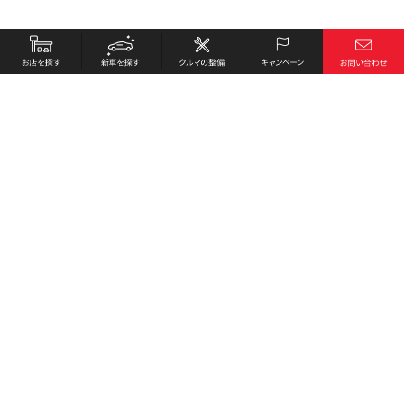
お店を探す
採用情報
新車を探す
会社概要
クルマの整備
環境への取り組み
キャンペーン
プライバシーポリシー
各種リンク
サイト利用規約
お問い合わせ
Honda Cars 安芸