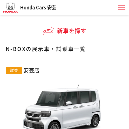
Honda Cars 安芸
新車を探す
N-BOXの展示車・試乗車一覧
安芸店
試乗