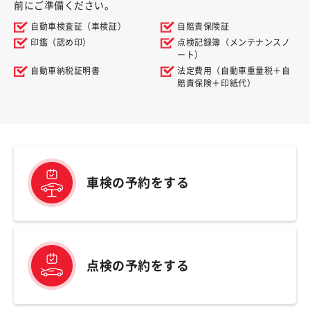
前にご準備ください。
自動車検査証（車検証）
自賠責保険証
印鑑（認め印）
点検記録簿（メンテナンスノ
ート）
自動車納税証明書
法定費用（自動車重量税＋自
賠責保険＋印紙代）
車検の予約をする
点検の予約をする