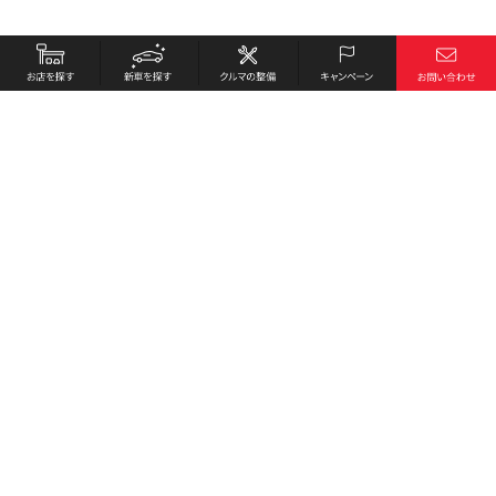
お店を探す
採用情報
新車を探す
会社概要
クルマの整備
環境への取り組み
キャンペーン
プライバシーポリシー
各種リンク
サイト利用規約
お問い合わせ
Honda Cars 安芸