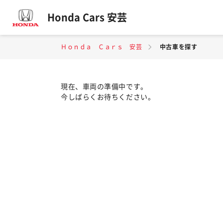
Honda Cars 安芸
Ｈｏｎｄａ Ｃａｒｓ 安芸
中古車を探す
現在、車両の準備中です。
今しばらくお待ちください。