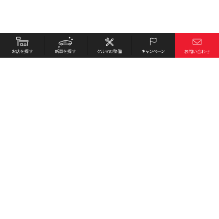
お店を探す
採用情報
新車を探す
会社概要
クルマの整備
環境への取り組み
キャンペーン
プライバシーポリシー
各種リンク
サイト利用規約
お問い合わせ