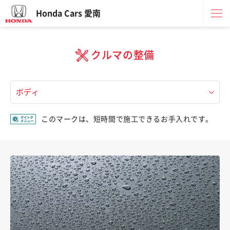
Honda Cars 愛南
クルマの整備
このマークは、短時間で施工できるお手入れです。