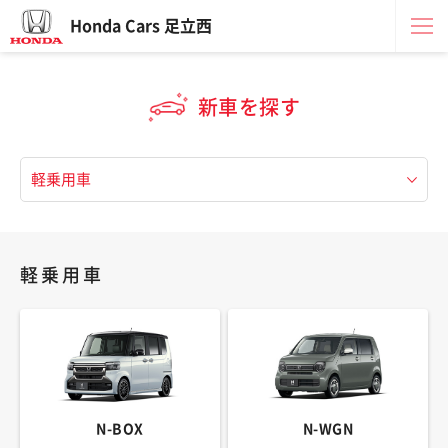
Honda Cars 足立西
新車を探す
軽乗用車
N-BOX
N-WGN