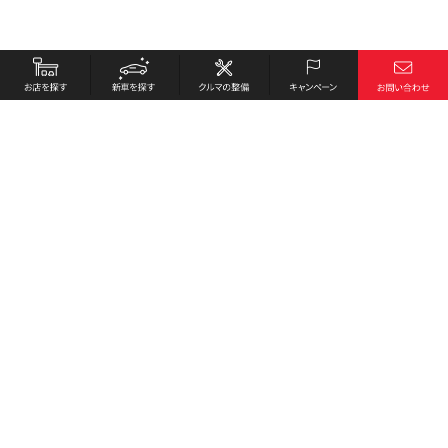
お店を探す
採用情報
新車を探す
会社概要
クルマの整備
環境への取り組み
キャンペーン
プライバシーポリシー
各種リンク
サイト利用規約
お問い合わせ