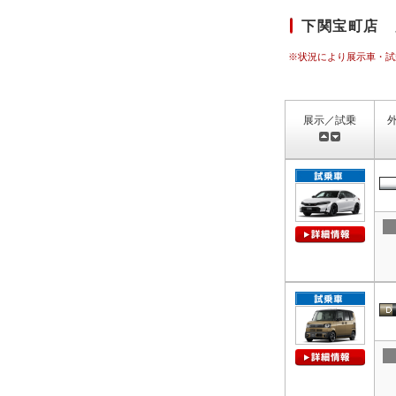
下関宝町店 
※状況により展示車・試
展示／試乗