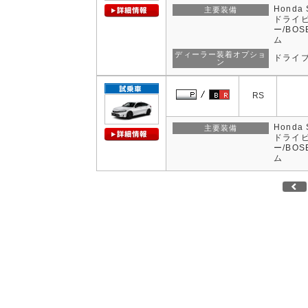
Hond
主要装備
ドライビ
ー/BO
ム
ディーラー装着オプショ
ドライ
ン
RS
Hond
主要装備
ドライビ
ー/BO
ム