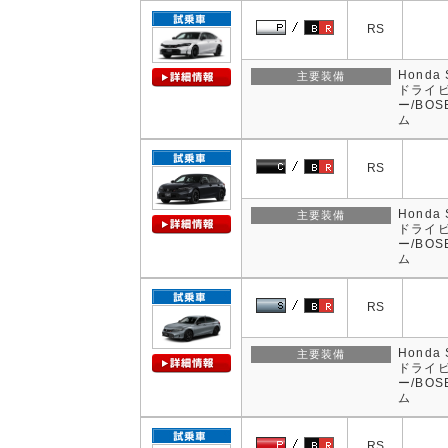
RS
Hond
主要装備
ドライビ
ー/BO
ム
RS
Hond
主要装備
ドライビ
ー/BO
ム
RS
Hond
主要装備
ドライビ
ー/BO
ム
RS