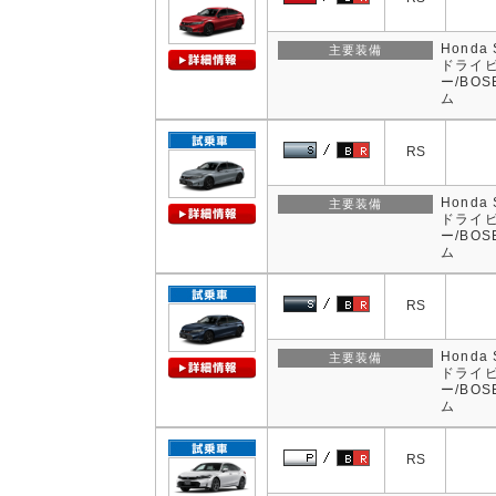
Hond
主要装備
ドライビ
ー/BO
ム
RS
Hond
主要装備
ドライビ
ー/BO
ム
RS
Hond
主要装備
ドライビ
ー/BO
ム
RS