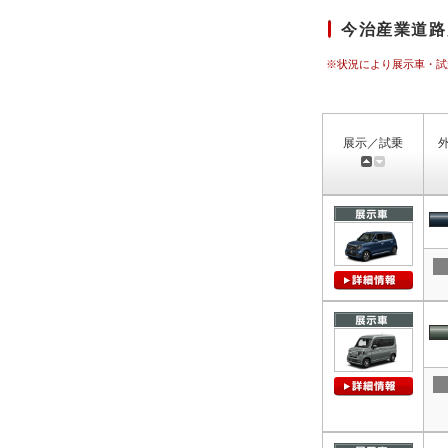
今治産業道路
※状況により展示車・試
展示／試乗