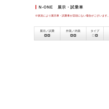
N-ONE 展示・試乗車
※状況により展示車・試乗車が店頭にない場合がございます
展示／試乗
外装／内装
タイプ