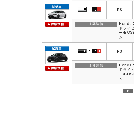
RS
Hond
主要装備
ドライビ
ー/BO
ム
RS
Hond
主要装備
ドライビ
ー/BO
ム