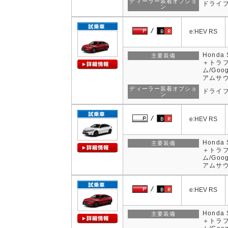
ディーラー装着オプショ
ドライ
ン
e:HEV RS
Hond
主要装備
＋トラ
ム/Goo
アムサウ
ディーラー装着オプショ
ドライ
ン
e:HEV RS
Hond
主要装備
＋トラ
ム/Goo
アムサウ
e:HEV RS
Hond
主要装備
＋トラ