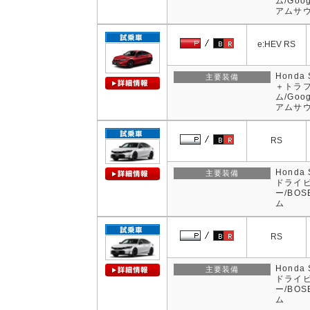
ム/Goo
アムサウ
e:HEV RS
Hond
主要装備
＋トラ
ム/Goo
アムサウ
RS
Hond
主要装備
ドライビ
ー/BO
ム
RS
Hond
主要装備
ドライビ
ー/BO
ム