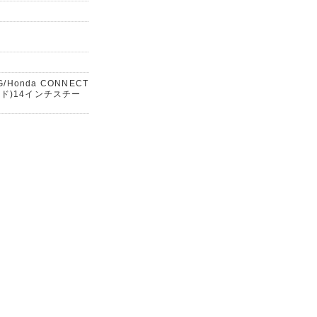
onda CONNECT
ード)14インチスチー