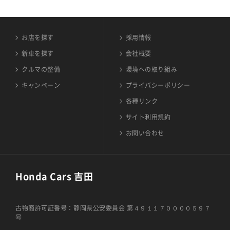
お店を探す
採用情報
新車を探す
会社概要
クルマの整備
環境への取り組み
キャンペーン
プライバシーポリシー
各種リンク
サイト利用規約
お問い合わせ
Honda Cars 吉田
古物商許可証番号：静岡県公安委員会 第４９１１７００００５９７
号