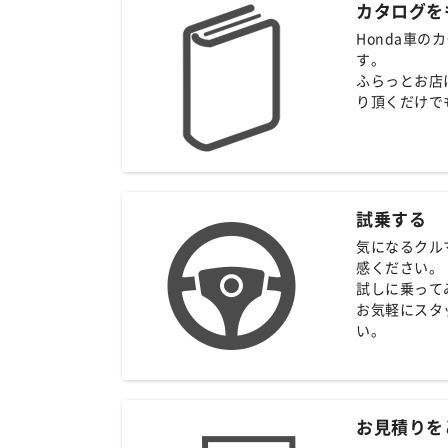
カタログを
Honda車
す。
ふらっとお店
り頂くだけで
試乗する
気になるクル
感ください。
試しに乗って
お気軽にスタ
い。
お見積りを