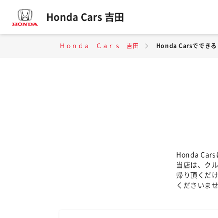
Honda Cars 吉田
Ｈｏｎｄａ Ｃａｒｓ 吉田
Honda Carsででき
Honda 
当店は、ク
帰り頂くだ
くださいま