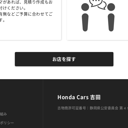
マがあれば、見積り作成もお
付けください。
有無などご予算に合わせてご
す。
お店を探す
Honda Cars 吉田
古物商許可証番号：静岡県公安委員会 第４
組み
ポリシー