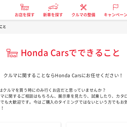
お店を探す
新車を探す
クルマの整備
キャンペー
ること
Honda Carsでできること
クルマに関することならHonda Carsにお任せください！
Carsはクルマを買う時にのみ行くお店だと思っていませんか？
ルマに関するご相談はもちろん、展示車を見たり、試乗したり、カタ
けでも大歓迎です。今はご購入のタイミングではないという方でもお
せ！