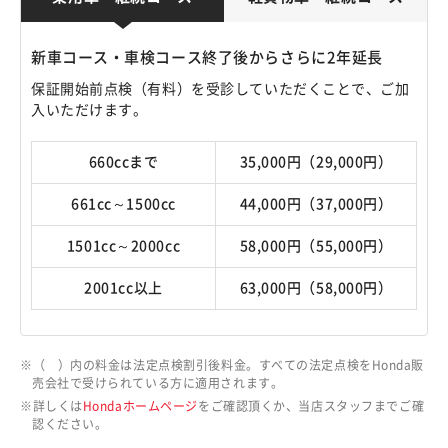
新車コース・車検コース終了後からさらに2年延長
保証開始前点検（有料）を受診していただくことで、ご加
入いただけます。
660ccまで
35,000円（29,000円）
661cc～1500cc
44,000円（37,000円）
1501cc～2000cc
58,000円（55,000円）
2001cc以上
63,000円（58,000円）
（ ）内の料金は法定点検割引後料金。すべての法定点検をHonda販
売会社で受けられている方に適用されます。
詳しくは
Hondaホームページ
をご確認頂くか、当店スタッフまでご確
認ください。