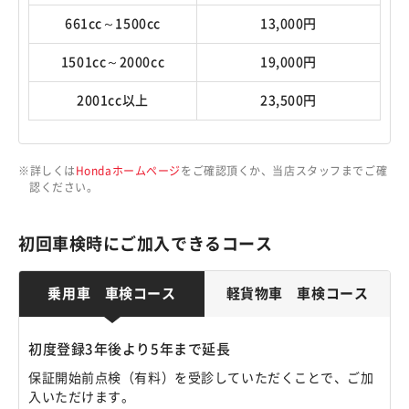
661cc～1500cc
13,000円
1501cc～2000cc
19,000円
2001cc以上
23,500円
詳しくは
Hondaホームページ
をご確認頂くか、当店スタッフまでご確
認ください。
初回車検時にご加入できるコース
乗用車 車検コース
軽貨物車 車検コース
初度登録3年後より5年まで延長
保証開始前点検（有料）を受診していただくことで、ご加
入いただけます。