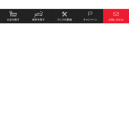
お店を探す
採用情報
新車を探す
会社概要
クルマの整備
環境への取り組み
キャンペーン
プライバシーポリシー
各種リンク
サイト利用規約
お問い合わせ
Honda Cars 吉田