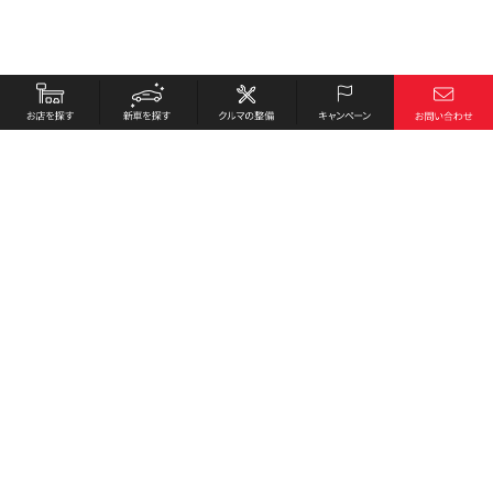
お店を探す
採用情報
新車を探す
会社概要
クルマの整備
環境への取り組み
キャンペーン
プライバシーポリシー
各種リンク
サイト利用規約
お問い合わせ