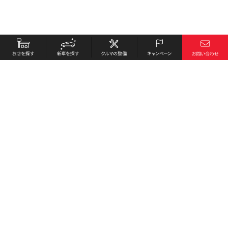
お店を探す
採用情報
新車を探す
会社概要
クルマの整備
環境への取り組み
キャンペーン
プライバシーポリシー
各種リンク
サイト利用規約
お問い合わせ