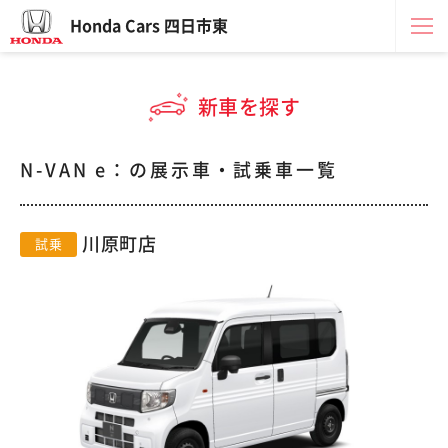
Honda Cars 四日市東
新車を探す
N-VAN e：の展示車・試乗車一覧
川原町店
試乗