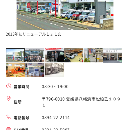
2013年にリニューアルしました
2
08:30～19:00
営業時間
〒796-0010 愛媛県八幡浜市松柏乙１０９
住所
１
0894-22-2114
電話番号