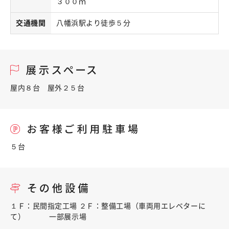
３００ｍ
交通機関
八幡浜駅より徒歩５分
屋内８台 屋外２５台
５台
１Ｆ：民間指定工場 ２Ｆ：整備工場（車両用エレベターに
て） 一部展示場