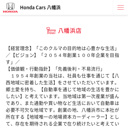
Honda Cars 八幡浜
八幡浜店
【経営理念】「このクルマの目的地は心豊かな生活」
／【ビジョン】「２０５４年創業１００年企業を目指
す」／
【価値観・行動指針】「先義後利・不易流行」
１９５４年創業の当社は、社員も仕事を通じて【八
西地域に密着した生活】をさせていただいています。
郷土愛を持ち、【自動車を通じて地域の生活を豊かに
したい】と考えています。当地域は第一次産業が盛ん
であり、また通勤や買い物など生活において自動車は
必要不可欠な地域です。創業の地、八幡浜市に本社が
所在する【地域唯一の地場資本カーディーラー】とし
て、存在を期待される企業で在り続けたいと考えてい