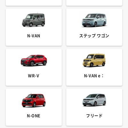
N-VAN
ステップ ワゴン
WR-V
N-VAN e：
N-ONE
フリード