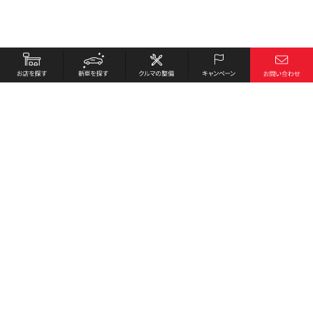
お店を探す
採用情報
新車を探す
会社概要
クルマの整備
環境への取り組み
キャンペーン
プライバシーポリシー
各種リンク
サイト利用規約
お問い合わせ