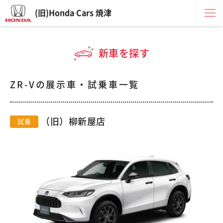
(旧)Honda Cars 焼津
新車を探す
ZR-Vの展示車・試乗車一覧
（旧）柳新屋店
試乗