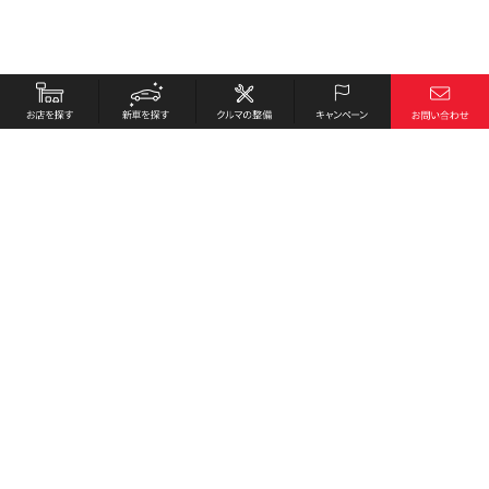
お店を探す
採用情報
新車を探す
会社概要
クルマの整備
環境への取り組み
キャンペーン
プライバシーポリシー
各種リンク
サイト利用規約
お問い合わせ