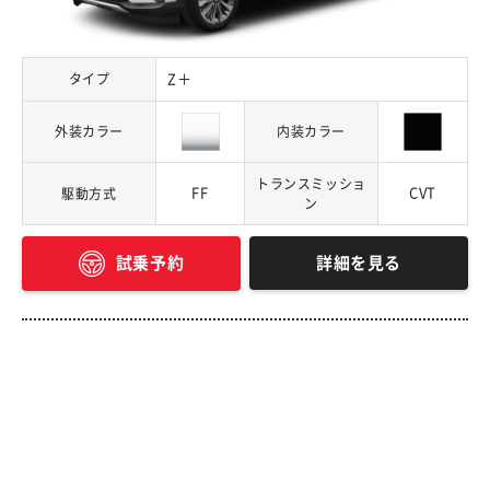
タイプ
Z＋
外装カラー
内装カラー
トランスミッショ
FF
CVT
駆動方式
ン
詳細を見る
試乗予約