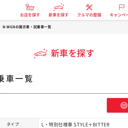
お店を探す
新車を探す
クルマの整備
キャンペ
N-WGNの展示車・試乗車一覧
新車を探す
乗車一覧
タイプ
L・特別仕様車 STYLE＋BITTER