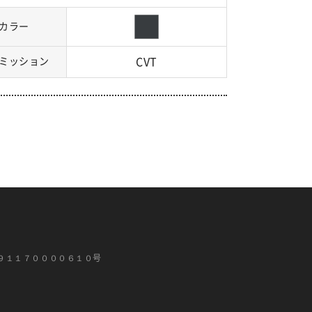
カラー
ミッション
CVT
９１１７００００６１０号