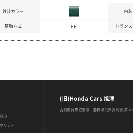
外装カラー
内装
駆動方式
FF
トランス
(旧)Honda Cars 焼津
古物商許可証番号：静岡県公安委員会 第４
組み
ポリシー