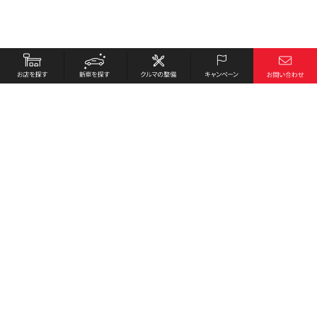
お店を探す
採用情報
新車を探す
会社概要
クルマの整備
環境への取り組み
キャンペーン
プライバシーポリシー
各種リンク
サイト利用規約
お問い合わせ