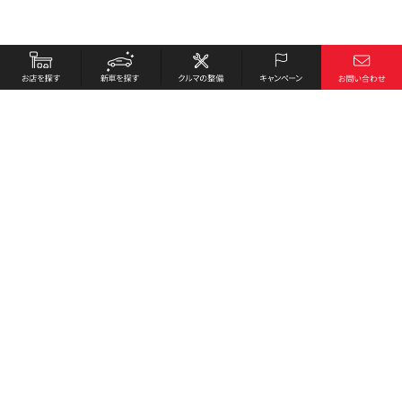
お店を探す
採用情報
新車を探す
会社概要
クルマの整備
環境への取り組み
キャンペーン
プライバシーポリシー
各種リンク
サイト利用規約
お問い合わせ